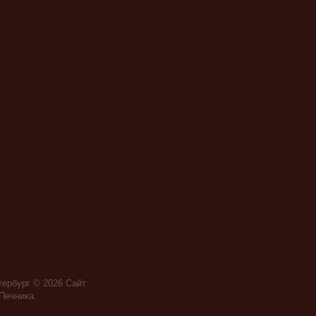
тербург © 2026
Сайт
Печника
.