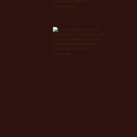
в Санкт-Петербурге и
Лен.Области