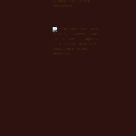
в Санкт-Петербурге и
Лен.Области