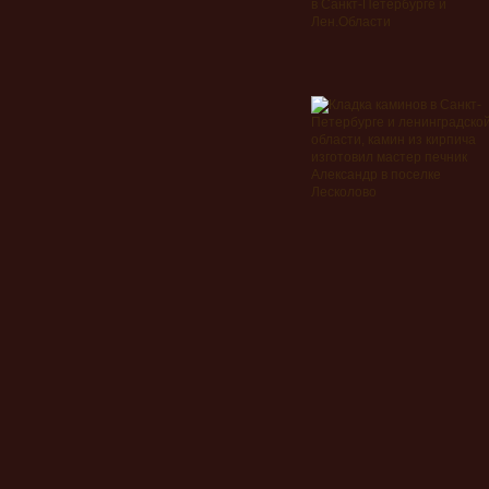
в Санкт-Петербурге и
Лен.Области