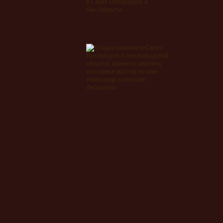
в Санкт-Петербурге и
Лен.Области