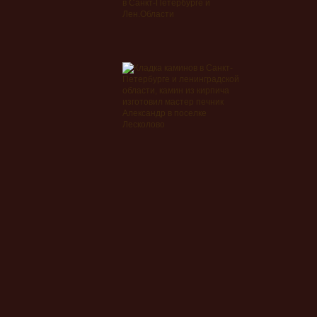
в Санкт-Петербурге и
Лен.Области