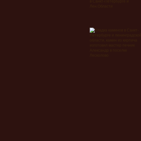
в Санкт-Петербурге и
Лен.Области