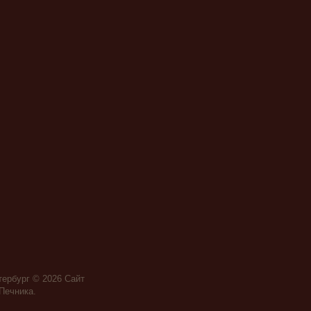
тербург © 2026
Сайт
Печника
.